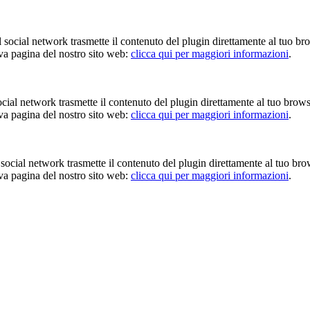
Il social network trasmette il contenuto del plugin direttamente al tuo br
iva pagina del nostro sito web:
clicca qui per maggiori informazioni
.
 social network trasmette il contenuto del plugin direttamente al tuo brow
iva pagina del nostro sito web:
clicca qui per maggiori informazioni
.
Il social network trasmette il contenuto del plugin direttamente al tuo br
iva pagina del nostro sito web:
clicca qui per maggiori informazioni
.