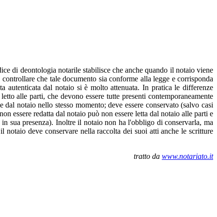
dice di deontologia notarile stabilisce che anche quando il notaio viene
deve controllare che tale documento sia conforme alla legge e corrisponda
ata autenticata dal notaio si è molto attenuata. In pratica le differenze
i letto alle parti, che devono essere tutte presenti contemporaneamente
ti e dal notaio nello stesso momento; deve essere conservato (salvo casi
 non essere redatta dal notaio può non essere letta dal notaio alle parti e
to in sua presenza). Inoltre il notaio non ha l'obbligo di conservarla, ma
il notaio deve conservare nella raccolta dei suoi atti anche le scritture
tratto da
www.notariato.it