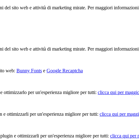
ioni del sito web e attività di marketing mirate. Per maggiori informazioni
ioni del sito web e attività di marketing mirate. Per maggiori informazioni
sito web:
Bunny Fonts
e
Google Recaptcha
 e ottimizzarlo per un'esperienza migliore per tutti:
clicca qui per maggio
in e ottimizzarli per un'esperienza migliore per tutti:
clicca qui per maggi
 plugin e ottimizzarli per un'esperienza migliore per tutti:
clicca qui per