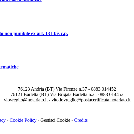
o non punibile ex art. 131-bis c.p.
stematiche
76123 Andria (BT) Via Firenze n.37 - 0883 014452
76121 Barletta (BT) Via Brigata Barletta n.2 - 0883 014452
vlovreglio@notariato.it - vito.lovreglio@postacertificata.notariato.it
acy
-
Cookie Policy
-
Gestisci Cookie
-
Credits