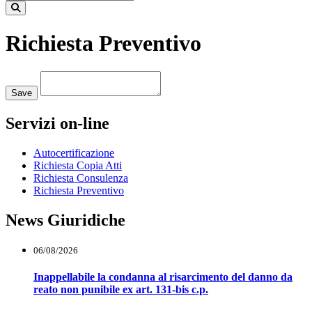
Richiesta Preventivo
Loading...
Save
Servizi on-line
Autocertificazione
Richiesta Copia Atti
Richiesta Consulenza
Richiesta Preventivo
News Giuridiche
06/08/2026
Inappellabile la condanna al risarcimento del danno da
reato non punibile ex art. 131-bis c.p.